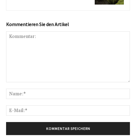
Kommentieren Sie den Artikel
Kommentar:
Na
E-
Mai