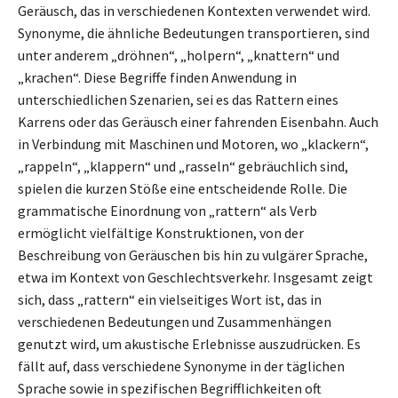
Geräusch, das in verschiedenen Kontexten verwendet wird.
Synonyme, die ähnliche Bedeutungen transportieren, sind
unter anderem „dröhnen“, „holpern“, „knattern“ und
„krachen“. Diese Begriffe finden Anwendung in
unterschiedlichen Szenarien, sei es das Rattern eines
Karrens oder das Geräusch einer fahrenden Eisenbahn. Auch
in Verbindung mit Maschinen und Motoren, wo „klackern“,
„rappeln“, „klappern“ und „rasseln“ gebräuchlich sind,
spielen die kurzen Stöße eine entscheidende Rolle. Die
grammatische Einordnung von „rattern“ als Verb
ermöglicht vielfältige Konstruktionen, von der
Beschreibung von Geräuschen bis hin zu vulgärer Sprache,
etwa im Kontext von Geschlechtsverkehr. Insgesamt zeigt
sich, dass „rattern“ ein vielseitiges Wort ist, das in
verschiedenen Bedeutungen und Zusammenhängen
genutzt wird, um akustische Erlebnisse auszudrücken. Es
fällt auf, dass verschiedene Synonyme in der täglichen
Sprache sowie in spezifischen Begrifflichkeiten oft