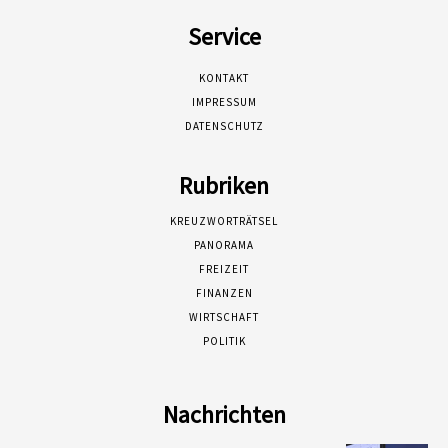
Service
KONTAKT
IMPRESSUM
DATENSCHUTZ
Rubriken
KREUZWORTRÄTSEL
PANORAMA
FREIZEIT
FINANZEN
WIRTSCHAFT
POLITIK
Nachrichten