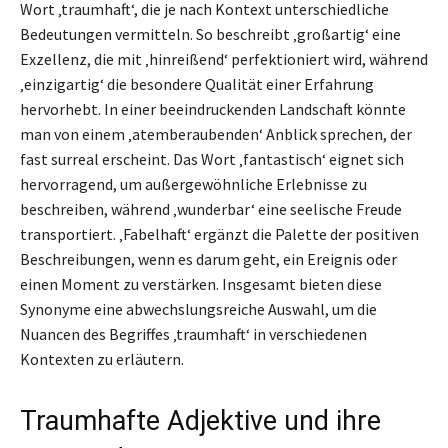
Wort ‚traumhaft‘, die je nach Kontext unterschiedliche
Bedeutungen vermitteln. So beschreibt ‚großartig‘ eine
Exzellenz, die mit ‚hinreißend‘ perfektioniert wird, während
‚einzigartig‘ die besondere Qualität einer Erfahrung
hervorhebt. In einer beeindruckenden Landschaft könnte
man von einem ‚atemberaubenden‘ Anblick sprechen, der
fast surreal erscheint. Das Wort ‚fantastisch‘ eignet sich
hervorragend, um außergewöhnliche Erlebnisse zu
beschreiben, während ‚wunderbar‘ eine seelische Freude
transportiert. ‚Fabelhaft‘ ergänzt die Palette der positiven
Beschreibungen, wenn es darum geht, ein Ereignis oder
einen Moment zu verstärken. Insgesamt bieten diese
Synonyme eine abwechslungsreiche Auswahl, um die
Nuancen des Begriffes ‚traumhaft‘ in verschiedenen
Kontexten zu erläutern.
Traumhafte Adjektive und ihre