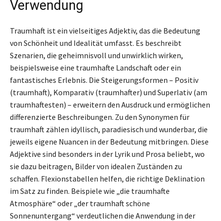
Verwendung
Traumhaft ist ein vielseitiges Adjektiv, das die Bedeutung
von Schönheit und Idealität umfasst. Es beschreibt
Szenarien, die geheimnisvoll und unwirklich wirken,
beispielsweise eine traumhafte Landschaft oder ein
fantastisches Erlebnis. Die Steigerungsformen – Positiv
(traumhaft), Komparativ (traumhafter) und Superlativ (am
traumhaftesten) – erweitern den Ausdruck und ermöglichen
differenzierte Beschreibungen. Zu den Synonymen für
traumhaft zählen idyllisch, paradiesisch und wunderbar, die
jeweils eigene Nuancen in der Bedeutung mitbringen. Diese
Adjektive sind besonders in der Lyrik und Prosa beliebt, wo
sie dazu beitragen, Bilder von idealen Zuständen zu
schaffen. Flexionstabellen helfen, die richtige Deklination
im Satz zu finden. Beispiele wie „die traumhafte
Atmosphäre“ oder „der traumhaft schöne
Sonnenuntergang“ verdeutlichen die Anwendung in der