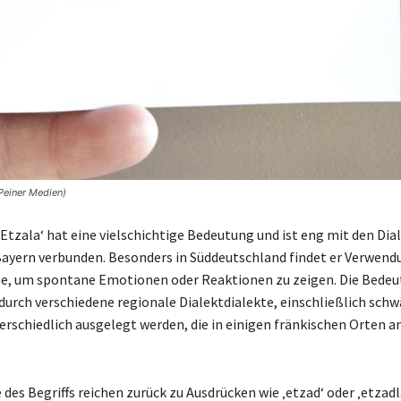
Peiner Medien)
Etzala‘ hat eine vielschichtige Bedeutung und ist eng mit den Dia
ayern verbunden. Besonders in Süddeutschland findet er Verwendu
he, um spontane Emotionen oder Reaktionen zu zeigen. Die Bedeu
 durch verschiedene regionale Dialektdialekte, einschließlich sch
terschiedlich ausgelegt werden, die in einigen fränkischen Orten a
des Begriffs reichen zurück zu Ausdrücken wie ‚etzad‘ oder ‚etzadla