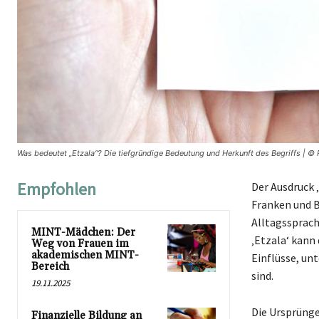
Was bedeutet „Etzala“? Die tiefgründige Bedeutung und Herkunft des Begriffs | © 
Empfohlen
Der Ausdruck ‚
Franken und B
Alltagssprac
MINT-Mädchen: Der
‚Etzala‘ kann
Weg von Frauen im
akademischen MINT-
Einflüsse, un
Bereich
sind.
19.11.2025
Die Ursprünge 
Finanzielle Bildung an