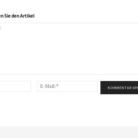
 Sie den Artikel
Name:*
E-
Mail:*