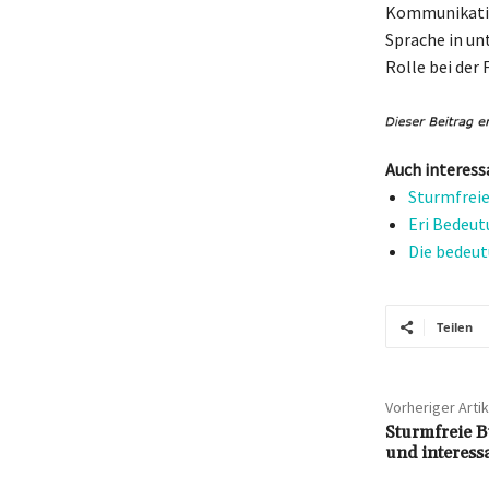
Kommunikation
Sprache in un
Rolle bei der
Auch interess
Sturmfreie
Eri Bedeut
Die bedeut
Teilen
Vorheriger Artik
Sturmfreie B
und interess