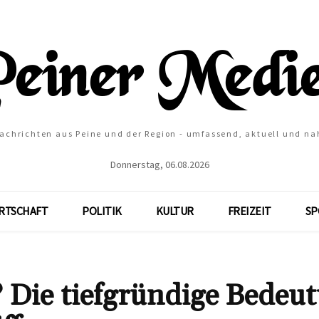
Nachrichten aus Peine und der Region - umfassend, aktuell und na
Donnerstag, 06.08.2026
RTSCHAFT
POLITIK
KULTUR
FREIZEIT
SP
 Die tiefgründige Bedeu