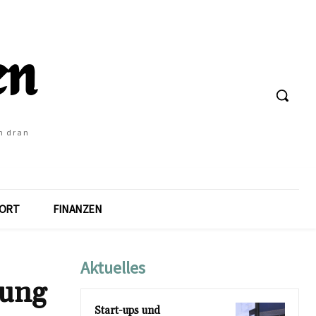
h dran
ORT
FINANZEN
Aktuelles
tung
Start-ups und