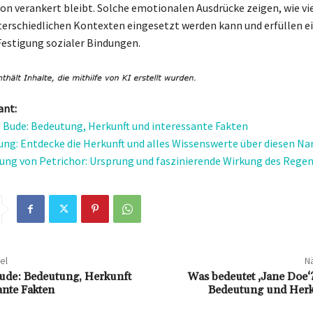
 verankert bleibt. Solche emotionalen Ausdrücke zeigen, wie vie
terschiedlichen Kontexten eingesetzt werden kann und erfüllen e
 Festigung sozialer Bindungen.
ant:
 Bude: Bedeutung, Herkunft und interessante Fakten
ung: Entdecke die Herkunft und alles Wissenswerte über diesen N
ung von Petrichor: Ursprung und faszinierende Wirkung des Reg
el
Nä
ude: Bedeutung, Herkunft
Was bedeutet ‚Jane Doe‘?
ante Fakten
Bedeutung und Herku