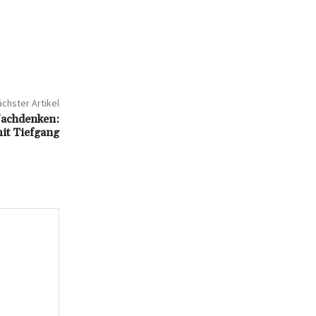
chster Artikel
Nachdenken:
it Tiefgang