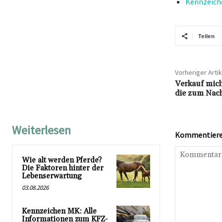
Kennzeiche
Teilen
Vorheriger Artik
Verkauf mich
die zum Nac
Weiterlesen
Kommentieren
Wie alt werden Pferde?
Die Faktoren hinter der
Lebenserwartung
03.08.2026
Kennzeichen MK: Alle
Informationen zum KFZ-