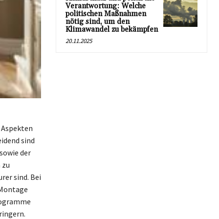
Verantwortung: Welche
politischen Maßnahmen
nötig sind, um den
Klimawandel zu bekämpfen
20.11.2025
n Aspekten
eidend sind
 sowie der
 zu
er sind. Bei
 Montage
programme
ringern.