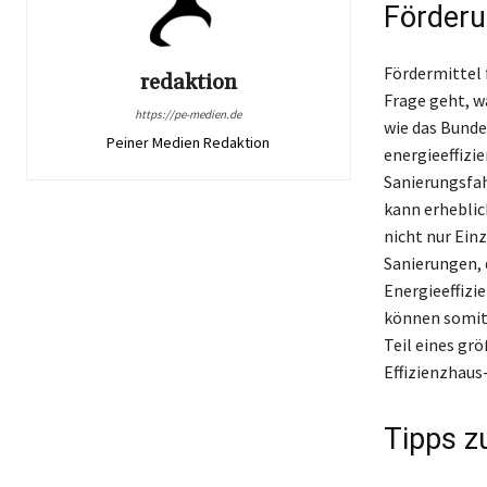
Förderu
Fördermittel 
redaktion
Frage geht, w
https://pe-medien.de
wie das Bunde
Peiner Medien Redaktion
energieeffizi
Sanierungsfah
kann erheblic
nicht nur Ei
Sanierungen, 
Energieeffizie
können somit 
Teil eines gr
Effizienzhaus
Tipps z