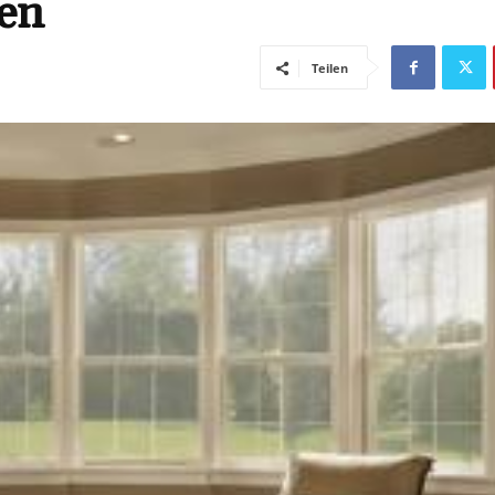
en
Teilen