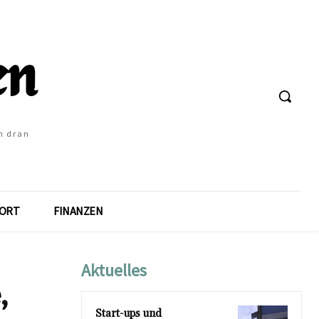
h dran
ORT
FINANZEN
Aktuelles
,
Start-ups und