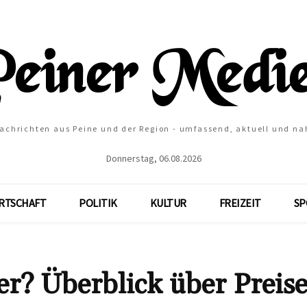
Nachrichten aus Peine und der Region - umfassend, aktuell und na
Donnerstag, 06.08.2026
RTSCHAFT
POLITIK
KULTUR
FREIZEIT
SP
r? Überblick über Preise