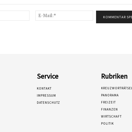
Name:*
E-
Mail:*
Service
Rubriken
KREUZWORTRÄTSE
KONTAKT
PANORAMA
IMPRESSUM
FREIZEIT
DATENSCHUTZ
FINANZEN
WIRTSCHAFT
POLITIK