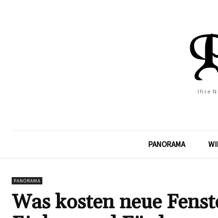
Ihre 
PANORAMA
WI
PANORAMA
Was kosten neue Fenste