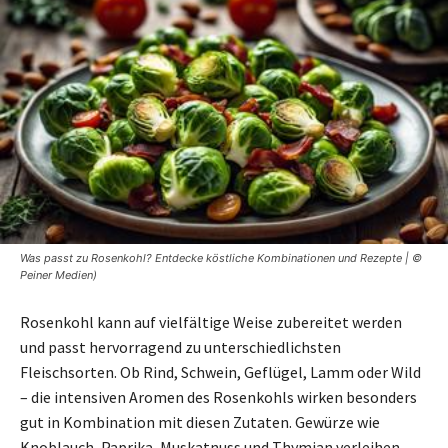
Was passt zu Rosenkohl? Entdecke köstliche Kombinationen und Rezepte | ©
Peiner Medien)
Rosenkohl kann auf vielfältige Weise zubereitet werden
und passt hervorragend zu unterschiedlichsten
Fleischsorten. Ob Rind, Schwein, Geflügel, Lamm oder Wild
– die intensiven Aromen des Rosenkohls wirken besonders
gut in Kombination mit diesen Zutaten. Gewürze wie
Knoblauch, Paprika, Muskatnuss und Thymian verleihen