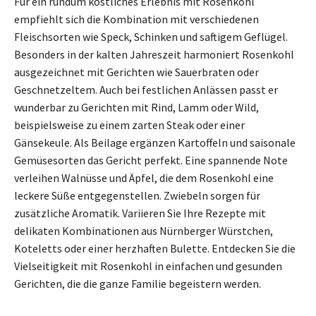
Für ein rundum köstliches Erlebnis mit Rosenkohl
empfiehlt sich die Kombination mit verschiedenen
Fleischsorten wie Speck, Schinken und saftigem Geflügel.
Besonders in der kalten Jahreszeit harmoniert Rosenkohl
ausgezeichnet mit Gerichten wie Sauerbraten oder
Geschnetzeltem. Auch bei festlichen Anlässen passt er
wunderbar zu Gerichten mit Rind, Lamm oder Wild,
beispielsweise zu einem zarten Steak oder einer
Gänsekeule. Als Beilage ergänzen Kartoffeln und saisonale
Gemüsesorten das Gericht perfekt. Eine spannende Note
verleihen Walnüsse und Äpfel, die dem Rosenkohl eine
leckere Süße entgegenstellen. Zwiebeln sorgen für
zusätzliche Aromatik. Variieren Sie Ihre Rezepte mit
delikaten Kombinationen aus Nürnberger Würstchen,
Koteletts oder einer herzhaften Bulette. Entdecken Sie die
Vielseitigkeit mit Rosenkohl in einfachen und gesunden
Gerichten, die die ganze Familie begeistern werden.