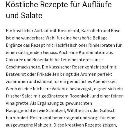
Köstliche Rezepte für Aufläufe
und Salate
Ein köstlicher Auflauf mit Rosenkohl, Kartoffeln und Käse
ist eine wunderbare Wahl für eine herzhafte Beilage.
Ergänze das Rezept mit Hackfleisch oder Rinderbraten für
einen sättigenden Genuss. Auch eine Kombination aus
Chicorée und Rosenkohl bietet eine interessante
Geschmacksnote. Ein klassischer Rosenkohleintopf mit
Bratwurst oder Frikadellen bringt die Aromen perfekt
zusammen und ist ideal für ein gemütliches Abendessen.
Wenn du eine leichtere Variante bevorzugst, eignet sich ein
frischer Salat mit gedünstetem Rosenkohl und einer feinen
Vinaigrette. Als Ergänzung zu gewünschten
Hauptgerichten wie Schnitzel, Wildfleisch oder Gulasch
harmoniert Rosenkohl hervorragend und sorgt für eine
ausgewogene Mahlzeit. Diese kreativen Rezepte zeigen,