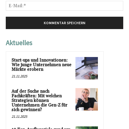
E-
Mai
Aktuelles
Start-ups und Innovationen:
Wie junge Unternehmen neue
Märkte erobern
21.11.2025
Auf der Suche nach
Fachkräften: Mit welchen
Strategien können
Unternehmen die Gen-Z für
sich gewinnen?
21.11.2025