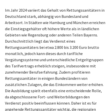
Im Jahr 2024 variiert das Gehalt von Rettungssanitätern in
Deutschland stark, abhängig von Bundesland und
Arbeitsort. In Städten wie Hamburg und München erreichen
die Einstiegsgehälter oft höhere Werte als in ländlichen
Gebieten wie Regensburg oder anderen Teilen Bayerns.
Durchschnittlich liegt das Verdienst eines
Rettungssanitäters bei etwa 2.800 bis 3.200 Euro brutto
monatlich, jedoch kann dieses durch tarifliche
Vergütungssysteme und unterschiedliche Entgeltgruppen
des Tarifvertrags erheblich steigen, insbesondere mit
zunehmender Berufserfahrung. Zudem profitieren
Rettungssanitäter in einigen Bundesländern von
zusätzlichen Zulagen, die das Einkommen weiter erhöhen.
Die Ausbildung spielt ebenfalls eine entscheidende Rolle,
da abgeschlossene Fort- und Weiterbildungen den
Verdienst positiv beeinflussen können. Daher ist es für
angehende Rettungssanitäter wichtig, die regionalen