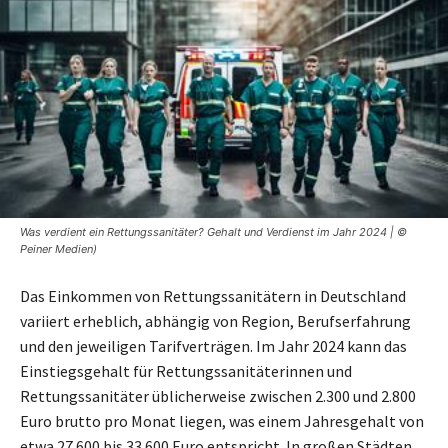
Was verdient ein Rettungssanitäter? Gehalt und Verdienst im Jahr 2024 | ©
Peiner Medien)
Das Einkommen von Rettungssanitätern in Deutschland
variiert erheblich, abhängig von Region, Berufserfahrung
und den jeweiligen Tarifverträgen. Im Jahr 2024 kann das
Einstiegsgehalt für Rettungssanitäterinnen und
Rettungssanitäter üblicherweise zwischen 2.300 und 2.800
Euro brutto pro Monat liegen, was einem Jahresgehalt von
etwa 27.600 bis 33.600 Euro entspricht. In großen Städten