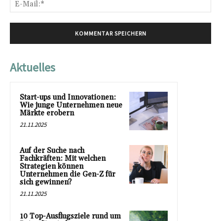
E-
Mai
Aktuelles
Start-ups und Innovationen:
Wie junge Unternehmen neue
Märkte erobern
21.11.2025
Auf der Suche nach
Fachkräften: Mit welchen
Strategien können
Unternehmen die Gen-Z für
sich gewinnen?
21.11.2025
10 Top-Ausflugsziele rund um