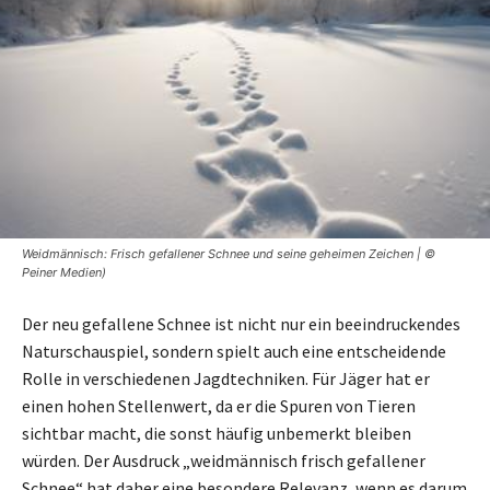
Weidmännisch: Frisch gefallener Schnee und seine geheimen Zeichen | ©
Peiner Medien)
Der neu gefallene Schnee ist nicht nur ein beeindruckendes
Naturschauspiel, sondern spielt auch eine entscheidende
Rolle in verschiedenen Jagdtechniken. Für Jäger hat er
einen hohen Stellenwert, da er die Spuren von Tieren
sichtbar macht, die sonst häufig unbemerkt bleiben
würden. Der Ausdruck „weidmännisch frisch gefallener
Schnee“ hat daher eine besondere Relevanz, wenn es darum