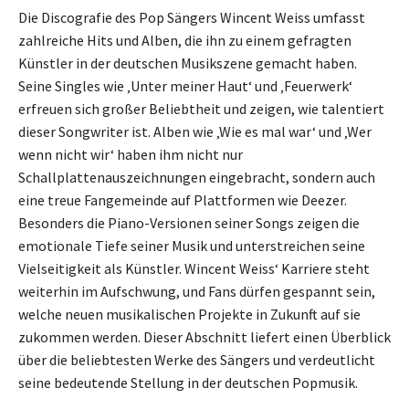
Die Discografie des Pop Sängers Wincent Weiss umfasst
zahlreiche Hits und Alben, die ihn zu einem gefragten
Künstler in der deutschen Musikszene gemacht haben.
Seine Singles wie ‚Unter meiner Haut‘ und ‚Feuerwerk‘
erfreuen sich großer Beliebtheit und zeigen, wie talentiert
dieser Songwriter ist. Alben wie ‚Wie es mal war‘ und ‚Wer
wenn nicht wir‘ haben ihm nicht nur
Schallplattenauszeichnungen eingebracht, sondern auch
eine treue Fangemeinde auf Plattformen wie Deezer.
Besonders die Piano-Versionen seiner Songs zeigen die
emotionale Tiefe seiner Musik und unterstreichen seine
Vielseitigkeit als Künstler. Wincent Weiss‘ Karriere steht
weiterhin im Aufschwung, und Fans dürfen gespannt sein,
welche neuen musikalischen Projekte in Zukunft auf sie
zukommen werden. Dieser Abschnitt liefert einen Überblick
über die beliebtesten Werke des Sängers und verdeutlicht
seine bedeutende Stellung in der deutschen Popmusik.