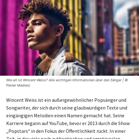
Wie alt ist Wincent Weiss? Alle wichtigen Informationen über den Sänger | ©
Peiner Medien)
Wincent Weiss ist ein außergewöhnlicher Popsänger und
Songwriter, der sich durch seine glaubwürdigen Texte und
eingängigen Melodien einen Namen gemacht hat. Seine
Karriere begann auf YouTube, bevor er 2013 durch die Show
„Popstars“ in den Fokus der Öffentlichkeit rückt. In einer
Zeit, in der viele nach authentischen und emotionalen