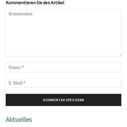
Kommentieren Sie den Artikel
Kommentar:
Na
E-
Mai
Aktuelles