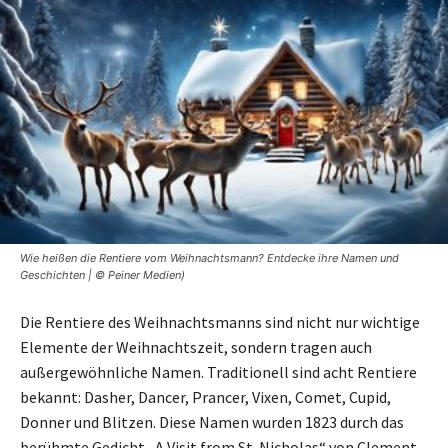
Wie heißen die Rentiere vom Weihnachtsmann? Entdecke ihre Namen und
Geschichten | © Peiner Medien)
Die Rentiere des Weihnachtsmanns sind nicht nur wichtige
Elemente der Weihnachtszeit, sondern tragen auch
außergewöhnliche Namen. Traditionell sind acht Rentiere
bekannt: Dasher, Dancer, Prancer, Vixen, Comet, Cupid,
Donner und Blitzen. Diese Namen wurden 1823 durch das
berühmte Gedicht „A Visit from St. Nicholas“ von Clement