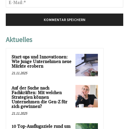
E-
Mai
Aktuelles
Start-ups und Innovationen:
Wie junge Unternehmen neue
Märkte erobern
21.11.2025
Auf der Suche nach
Fachkräften: Mit welchen
Strategien können
Unternehmen die Gen-Z für
sich gewinnen?
21.11.2025
10 Top-Ausflugsziele rund um