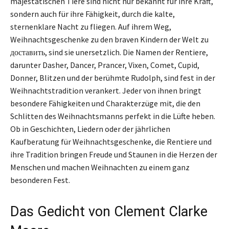
majestätischen Tiere sind nicht nur bekannt für ihre Kraft,
sondern auch für ihre Fähigkeit, durch die kalte,
sternenklare Nacht zu fliegen. Auf ihrem Weg,
Weihnachtsgeschenke zu den braven Kindern der Welt zu
доставить, sind sie unersetzlich. Die Namen der Rentiere,
darunter Dasher, Dancer, Prancer, Vixen, Comet, Cupid,
Donner, Blitzen und der berühmte Rudolph, sind fest in der
Weihnachtstradition verankert. Jeder von ihnen bringt
besondere Fähigkeiten und Charakterzüge mit, die den
Schlitten des Weihnachtsmanns perfekt in die Lüfte heben.
Ob in Geschichten, Liedern oder der jährlichen
Kaufberatung für Weihnachtsgeschenke, die Rentiere und
ihre Tradition bringen Freude und Staunen in die Herzen der
Menschen und machen Weihnachten zu einem ganz
besonderen Fest.
Das Gedicht von Clement Clarke