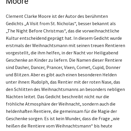
Moore
Clement Clarke Moore ist der Autor des berühmten
Gedichts „A Visit from St. Nicholas“, besser bekannt als
„The Night Before Christmas“, das die vorweihnachtliche
Kultur entscheidend geprägt hat. In diesem Gedicht wurde
erstmals der Weihnachtsmann mit seinen treuen Rentieren
vorgestellt, die ihm helfen, in der Nacht vor Heiligabend
Geschenke an Kinder zu liefern. Die Namen dieser Rentiere
sind Dasher, Dancer, Prancer, Vixen, Comet, Cupid, Donner
und Blitzen. Aber es gibt auch einen besonderen Helden
unter ihnen: Rudolph, das Rentier mit der roten Nase, das
den Schlitten des Weihnachtsmanns an besonders nebligen
Nächten leitet. Das Gedicht beschreibt nicht nur die
fröhliche Atmosphäre der Weihnacht, sondern auch die
heldenhaften Rentiere, die gemeinsam für die Magie der
Geschenke sorgen. Es ist kein Wunder, dass die Frage „wie
heißen die Rentiere vom Weihnachtsmann“ bis heute