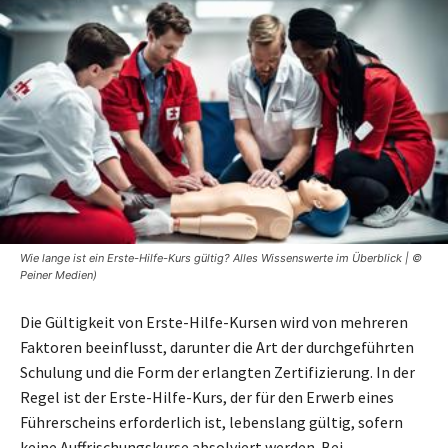
Wie lange ist ein Erste-Hilfe-Kurs gültig? Alles Wissenswerte im Überblick | ©
Peiner Medien)
Die Gültigkeit von Erste-Hilfe-Kursen wird von mehreren
Faktoren beeinflusst, darunter die Art der durchgeführten
Schulung und die Form der erlangten Zertifizierung. In der
Regel ist der Erste-Hilfe-Kurs, der für den Erwerb eines
Führerscheins erforderlich ist, lebenslang gültig, sofern
keine Auffrischungskurse absolviert werden. Bei