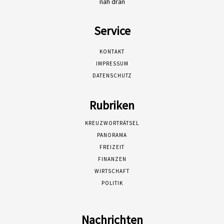
nah dran
Service
KONTAKT
IMPRESSUM
DATENSCHUTZ
Rubriken
KREUZWORTRÄTSEL
PANORAMA
FREIZEIT
FINANZEN
WIRTSCHAFT
POLITIK
Nachrichten