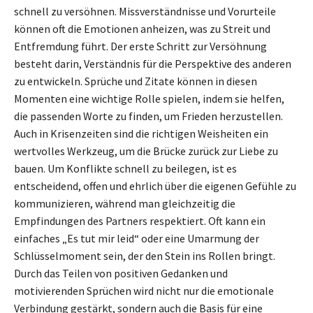
schnell zu versöhnen. Missverständnisse und Vorurteile
können oft die Emotionen anheizen, was zu Streit und
Entfremdung führt. Der erste Schritt zur Versöhnung
besteht darin, Verständnis für die Perspektive des anderen
zu entwickeln. Sprüche und Zitate können in diesen
Momenten eine wichtige Rolle spielen, indem sie helfen,
die passenden Worte zu finden, um Frieden herzustellen.
Auch in Krisenzeiten sind die richtigen Weisheiten ein
wertvolles Werkzeug, um die Brücke zurück zur Liebe zu
bauen. Um Konflikte schnell zu beilegen, ist es
entscheidend, offen und ehrlich über die eigenen Gefühle zu
kommunizieren, während man gleichzeitig die
Empfindungen des Partners respektiert. Oft kann ein
einfaches „Es tut mir leid“ oder eine Umarmung der
Schlüsselmoment sein, der den Stein ins Rollen bringt.
Durch das Teilen von positiven Gedanken und
motivierenden Sprüchen wird nicht nur die emotionale
Verbindung gestärkt, sondern auch die Basis für eine