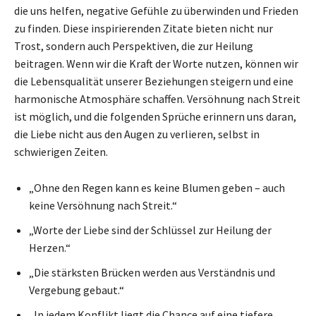
die uns helfen, negative Gefühle zu überwinden und Frieden
zu finden. Diese inspirierenden Zitate bieten nicht nur
Trost, sondern auch Perspektiven, die zur Heilung
beitragen. Wenn wir die Kraft der Worte nutzen, können wir
die Lebensqualität unserer Beziehungen steigern und eine
harmonische Atmosphäre schaffen. Versöhnung nach Streit
ist möglich, und die folgenden Sprüche erinnern uns daran,
die Liebe nicht aus den Augen zu verlieren, selbst in
schwierigen Zeiten.
„Ohne den Regen kann es keine Blumen geben – auch
keine Versöhnung nach Streit.“
„Worte der Liebe sind der Schlüssel zur Heilung der
Herzen.“
„Die stärksten Brücken werden aus Verständnis und
Vergebung gebaut.“
„In jedem Konflikt liegt die Chance auf eine tiefere