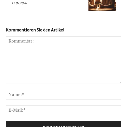
17.07.2026
Kommentieren Sie den Artikel
Kommentar:
Na
E-
Mai