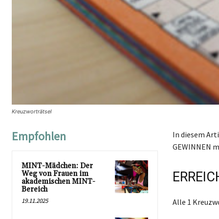
Kreuzworträtsel
Empfohlen
In diesem Art
GEWINNEN mit
MINT-Mädchen: Der
Weg von Frauen im
ERREIC
akademischen MINT-
Bereich
19.11.2025
Alle 1 Kreuz