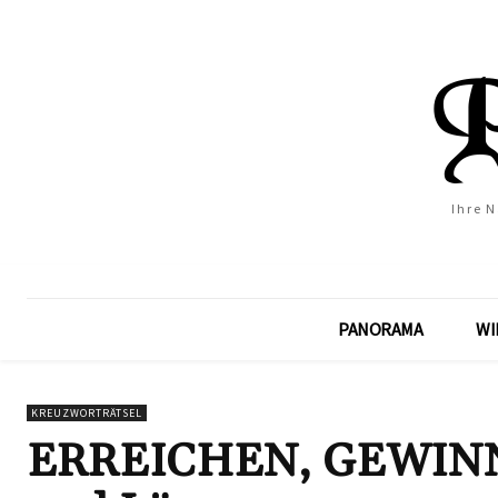
Ihre 
PANORAMA
WI
KREUZWORTRÄTSEL
ERREICHEN, GEWINNEN