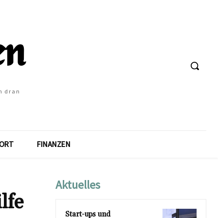
h dran
ORT
FINANZEN
Aktuelles
lfe
Start-ups und