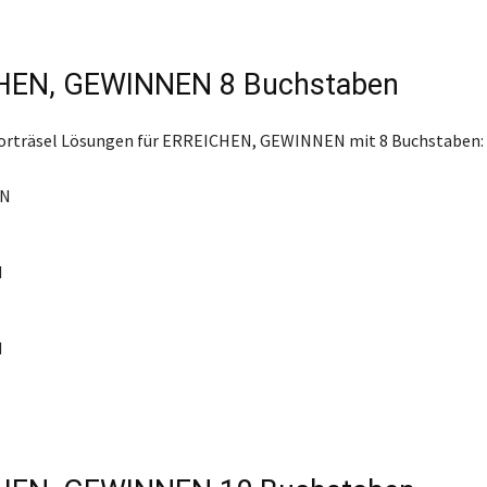
HEN, GEWINNEN 8 Buchstaben
worträsel Lösungen für ERREICHEN, GEWINNEN mit 8 Buchstaben:
N
N
N
N
N