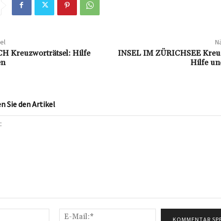
el
Nä
Kreuzworträtsel: Hilfe
INSEL IM ZÜRICHSEE Kreuzw
en
Hilfe u
 Sie den Artikel
Name:*
E-