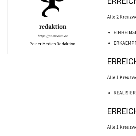
ERREIC
Alle 2 Kreuz
redaktion
EINHEIMS
https://pe-medien.de
ERKAEMP
Peiner Medien Redaktion
ERREIC
Alle 1 Kreuz
REALISIE
ERREIC
Alle 1 Kreuz