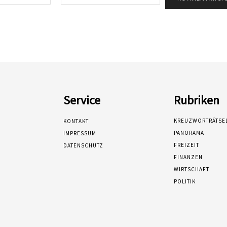
Mail:*
Service
Rubriken
KREUZWORTRÄTSE
KONTAKT
PANORAMA
IMPRESSUM
FREIZEIT
DATENSCHUTZ
FINANZEN
WIRTSCHAFT
POLITIK