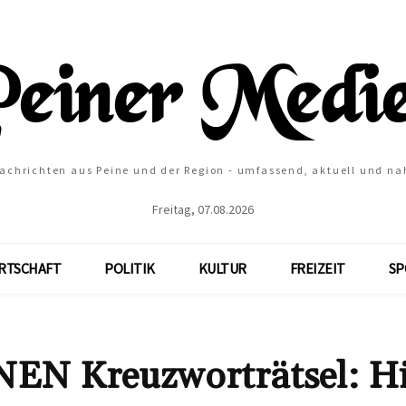
Nachrichten aus Peine und der Region - umfassend, aktuell und na
Freitag, 07.08.2026
RTSCHAFT
POLITIK
KULTUR
FREIZEIT
SP
 Kreuzworträtsel: Hi