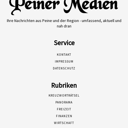
Ihre Nachrichten aus Peine und der Region - umfassend, aktuell und
nah dran
Service
KONTAKT
IMPRESSUM
DATENSCHUTZ
Rubriken
KREUZWORTRÄTSEL
PANORAMA
FREIZEIT
FINANZEN
WIRTSCHAFT