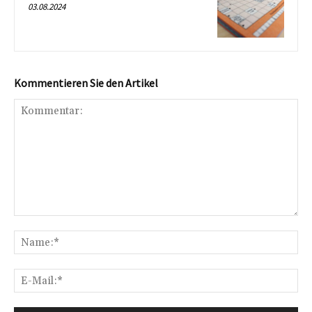
03.08.2024
Kommentieren Sie den Artikel
Kommentar:
Na
E-
Mai