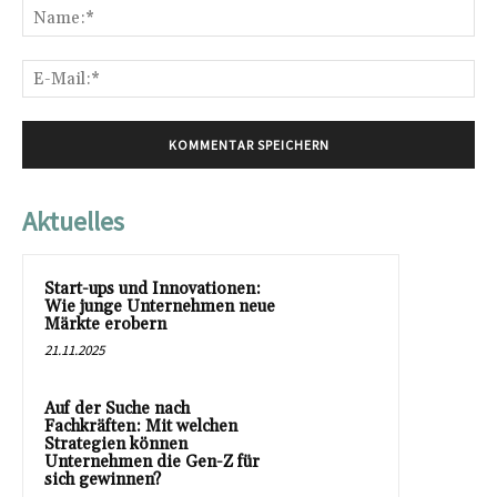
Na
E-
Mai
Aktuelles
Start-ups und Innovationen:
Wie junge Unternehmen neue
Märkte erobern
21.11.2025
Auf der Suche nach
Fachkräften: Mit welchen
Strategien können
Unternehmen die Gen-Z für
sich gewinnen?