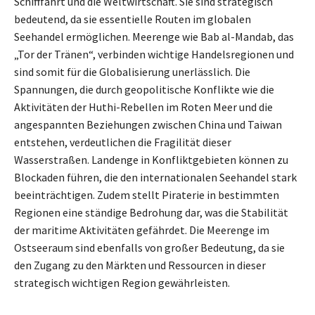
Schifffahrt und die Weltwirtschaft. Sie sind strategisch
bedeutend, da sie essentielle Routen im globalen
Seehandel ermöglichen. Meerenge wie Bab al-Mandab, das
„Tor der Tränen“, verbinden wichtige Handelsregionen und
sind somit für die Globalisierung unerlässlich. Die
Spannungen, die durch geopolitische Konflikte wie die
Aktivitäten der Huthi-Rebellen im Roten Meer und die
angespannten Beziehungen zwischen China und Taiwan
entstehen, verdeutlichen die Fragilität dieser
Wasserstraßen. Landenge in Konfliktgebieten können zu
Blockaden führen, die den internationalen Seehandel stark
beeinträchtigen. Zudem stellt Piraterie in bestimmten
Regionen eine ständige Bedrohung dar, was die Stabilität
der maritime Aktivitäten gefährdet. Die Meerenge im
Ostseeraum sind ebenfalls von großer Bedeutung, da sie
den Zugang zu den Märkten und Ressourcen in dieser
strategisch wichtigen Region gewährleisten.