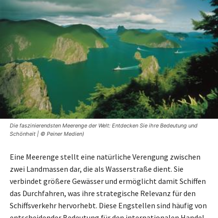
Die faszinierendsten Meerenge der Welt: Entdecken Sie ihre Bedeutung und
Schönheit | © Peiner Medien)
Eine Meerenge stellt eine natürliche Verengung zwischen
zwei Landmassen dar, die als Wasserstraße dient. Sie
verbindet größere Gewässer und ermöglicht damit Schiffen
das Durchfahren, was ihre strategische Relevanz für den
Schiffsverkehr hervorhebt. Diese Engstellen sind häufig von
entscheidender Bedeutung für den internationalen Handel,