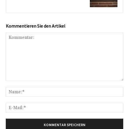
Kommentieren Sie den Artikel
Kommentar:
Na
E-
Mai