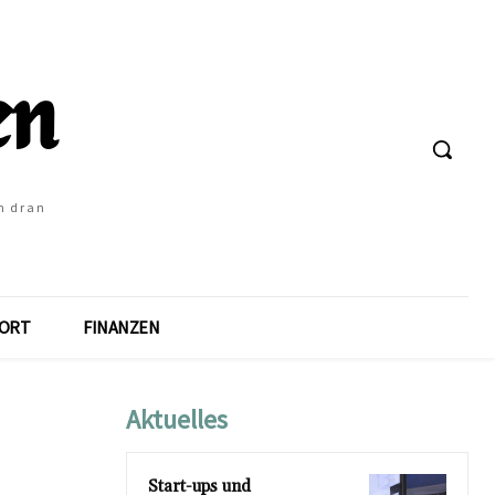
h dran
ORT
FINANZEN
Aktuelles
Start-ups und