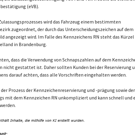
bestätigung (eVB).
Zulassungsprozesses wird das Fahrzeug einem bestimmten
zirk zugeordnet, der durch das Unterscheidungszeichen auf dem
 angezeigt wird. Im Falle des Kennzeichens RN steht das Kürzel 
elland in Brandenburg.
chten, dass die Verwendung von Schnapszahlen auf dem Kennzeiche
 nicht gestattet ist. Daher sollten Kunden bei der Reservierung
ens darauf achten, dass alle Vorschriften eingehalten werden.
 der Prozess der Kennzeichenreservierung und -prägung sowie de
gs mit dem Kennzeichen RN unkompliziert und kann schnell und 
 werden.
ant: