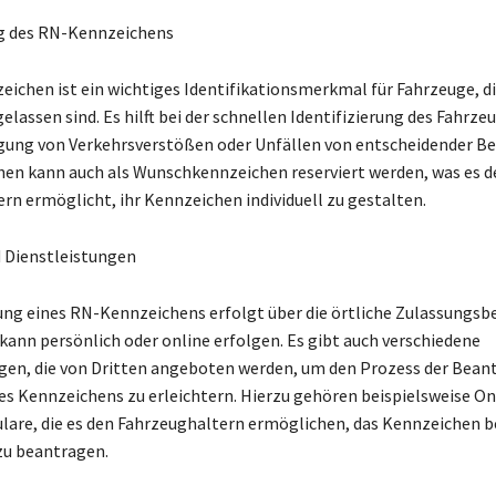
g des RN-Kennzeichens
ichen ist ein wichtiges Identifikationsmerkmal für Fahrzeuge, di
assen sind. Es hilft bei der schnellen Identifizierung des Fahrzeu
lgung von Verkehrsverstößen oder Unfällen von entscheidender B
en kann auch als Wunschkennzeichen reserviert werden, was es d
rn ermöglicht, ihr Kennzeichen individuell zu gestalten.
 Dienstleistungen
ng eines RN-Kennzeichens erfolgt über die örtliche Zulassungsbe
ann persönlich oder online erfolgen. Es gibt auch verschiedene
gen, die von Dritten angeboten werden, um den Prozess der Bean
es Kennzeichens zu erleichtern. Hierzu gehören beispielsweise On
are, die es den Fahrzeughaltern ermöglichen, das Kennzeichen 
zu beantragen.