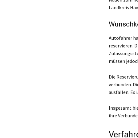
Landkreis Hav
Wunschke
Autofahrer ha
reservieren. 
Zulassungsste
müssen jedoc
Die Reservier
verbunden. Di
ausfallen. Es 
Insgesamt bie
ihre Verbunde
Verfahr