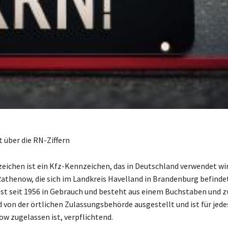
t über die RN-Ziffern
ichen ist ein Kfz-Kennzeichen, das in Deutschland verwendet wir
 Rathenow, die sich im Landkreis Havelland in Brandenburg befinde
st seit 1956 in Gebrauch und besteht aus einem Buchstaben und zw
rd von der örtlichen Zulassungsbehörde ausgestellt und ist für jed
ow zugelassen ist, verpflichtend.