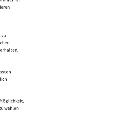
ieren.
 zu
ichen
erhalten,
Kosten
lich
Möglichkeit,
zu wählen.