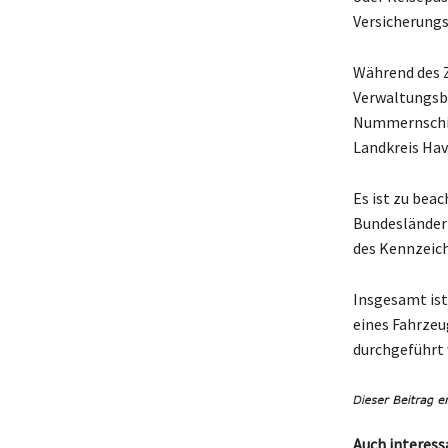
Versicherungs
Während des 
Verwaltungsbe
Nummernschild
Landkreis Hav
Es ist zu bea
Bundesländern
des Kennzeich
Insgesamt ist
eines Fahrzeu
durchgeführt
Auch interess