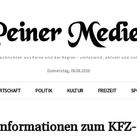
Nachrichten aus Peine und der Region - umfassend, aktuell und na
Donnerstag, 06.08.2026
RTSCHAFT
POLITIK
KULTUR
FREIZEIT
SP
 Informationen zum KFZ-