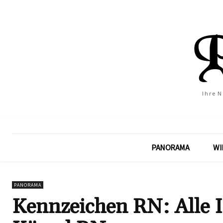
Ihre 
PANORAMA
WI
PANORAMA
Kennzeichen RN: Alle