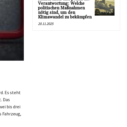
Verantwortung: Welche
politischen Maßnahmen
nötig sind, um den
Klimawandel zu bekämpfen
20.11.2025
d. Es steht
t. Das
ei bis drei
es Fahrzeug,