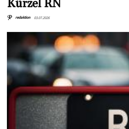
Kürzel RN
redaktion
03.07.2026