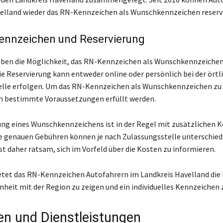
elland wieder das RN-Kennzeichen als Wunschkennzeichen reserv
nnzeichen und Reservierung
ben die Möglichkeit, das RN-Kennzeichen als Wunschkennzeichen
Die Reservierung kann entweder online oder persönlich bei der örtl
lle erfolgen. Um das RN-Kennzeichen als Wunschkennzeichen zu 
h bestimmte Voraussetzungen erfüllt werden.
ung eines Wunschkennzeichens ist in der Regel mit zusätzlichen 
e genauen Gebühren können je nach Zulassungsstelle unterschied
ist daher ratsam, sich im Vorfeld über die Kosten zu informieren.
tet das RN-Kennzeichen Autofahrern im Landkreis Havelland die 
nheit mit der Region zu zeigen und ein individuelles Kennzeichen 
en und Dienstleistungen