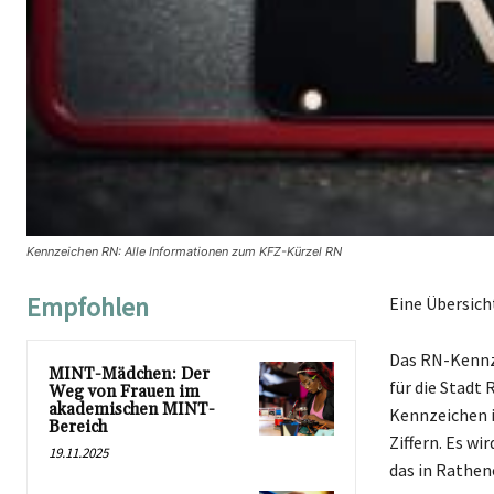
Kennzeichen RN: Alle Informationen zum KFZ-Kürzel RN
Empfohlen
Eine Übersich
Das RN-Kennze
MINT-Mädchen: Der
für die Stadt
Weg von Frauen im
akademischen MINT-
Kennzeichen i
Bereich
Ziffern. Es wi
19.11.2025
das in Rathen