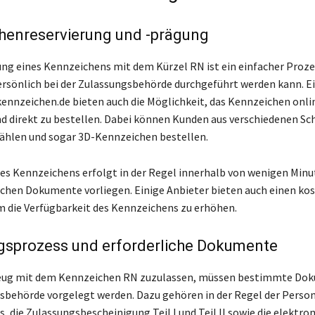
henreservierung und -prägung
ung eines Kennzeichens mit dem Kürzel RN ist ein einfacher Proze
ersönlich bei der Zulassungsbehörde durchgeführt werden kann. E
kennzeichen.de bieten auch die Möglichkeit, das Kennzeichen onli
nd direkt zu bestellen. Dabei können Kunden aus verschiedenen Sch
ählen und sogar 3D-Kennzeichen bestellen.
es Kennzeichens erfolgt in der Regel innerhalb von wenigen Minu
lichen Dokumente vorliegen. Einige Anbieter bieten auch einen ko
m die Verfügbarkeit des Kennzeichens zu erhöhen.
gsprozess und erforderliche Dokumente
eug mit dem Kennzeichen RN zuzulassen, müssen bestimmte Dok
sbehörde vorgelegt werden. Dazu gehören in der Regel der Perso
, die Zulassungsbescheinigung Teil I und Teil II sowie die elektro