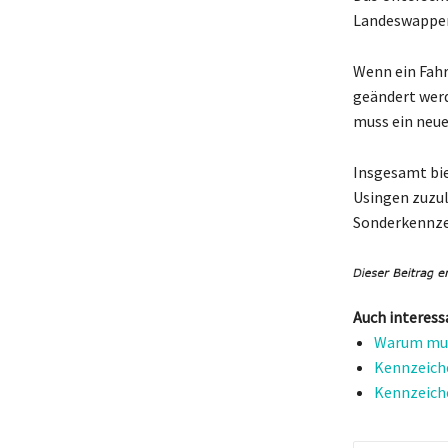
Landeswappen
Wenn ein Fahr
geändert werd
muss ein neu
Insgesamt bie
Usingen zuzul
Sonderkennzei
Auch interess
Warum muss
Kennzeiche
Kennzeich