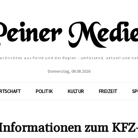
Nachrichten aus Peine und der Region - umfassend, aktuell und na
Donnerstag, 06.08.2026
RTSCHAFT
POLITIK
KULTUR
FREIZEIT
SP
 Informationen zum KFZ