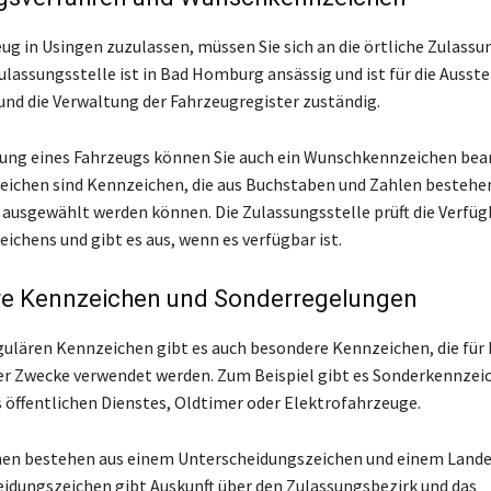
ug in Usingen zuzulassen, müssen Sie sich an die örtliche Zulassu
ulassungsstelle ist in Bad Homburg ansässig und ist für die Ausst
nd die Verwaltung der Fahrzeugregister zuständig.
sung eines Fahrzeugs können Sie auch ein Wunschkennzeichen bea
ichen sind Kennzeichen, die aus Buchstaben und Zahlen bestehe
 ausgewählt werden können. Die Zulassungsstelle prüft die Verfüg
chens und gibt es aus, wenn es verfügbar ist.
e Kennzeichen und Sonderregelungen
ulären Kennzeichen gibt es auch besondere Kennzeichen, die fü
r Zwecke verwendet werden. Zum Beispiel gibt es Sonderkennzeic
 öffentlichen Dienstes, Oldtimer oder Elektrofahrzeuge.
hen bestehen aus einem Unterscheidungszeichen und einem Land
idungszeichen gibt Auskunft über den Zulassungsbezirk und das