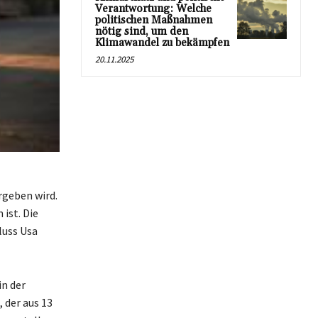
Verantwortung: Welche
politischen Maßnahmen
nötig sind, um den
Klimawandel zu bekämpfen
20.11.2025
rgeben wird.
ist. Die
luss Usa
in der
 der aus 13