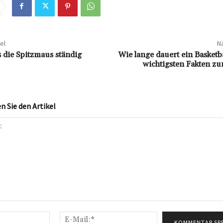
el
Nä
die Spitzmaus ständig
Wie lange dauert ein Basketba
wichtigsten Fakten zu
 Sie den Artikel
Name:*
E-