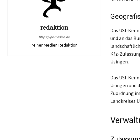
Geografi
redaktion
Das USI-Kennz
https://pe-medien.de
und an das Bu
Peiner Medien Redaktion
landschaftlic
Kfz-Zulassung
Usingen.
Das USI-Kennz
Usingen und d
Zuordnung im 
Landkreises U
Verwal
Zulassun