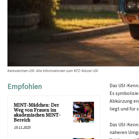
Kennzeichen USI: Alle Informationen zum KFZ-Kürzel USI
Empfohlen
Das USI-Kennz
Es symbolisier
Abkürzung ent
MINT-Mädchen: Der
liegt und für 
Weg von Frauen im
akademischen MINT-
Bereich
Das USI-Kennz
19.11.2025
näheren Umgeb