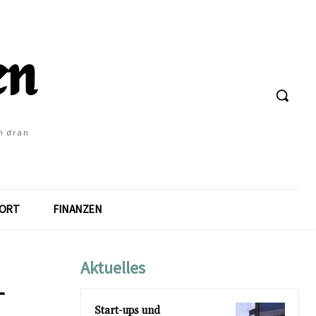
h dran
ORT
FINANZEN
Aktuelles
-
Start-ups und