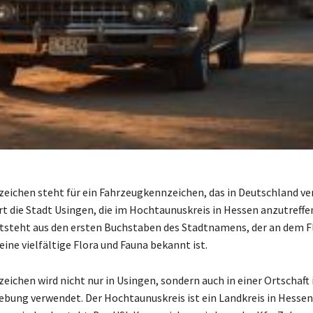
eichen steht für ein Fahrzeugkennzeichen, das in Deutschland ve
t die Stadt Usingen, die im Hochtaunuskreis in Hessen anzutreffen 
steht aus den ersten Buchstaben des Stadtnamens, der an dem F
seine vielfältige Flora und Fauna bekannt ist.
eichen wird nicht nur in Usingen, sondern auch in einer Ortschaft 
ung verwendet. Der Hochtaunuskreis ist ein Landkreis in Hessen,