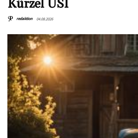
Kürzel USI
redaktion
04.08.2026