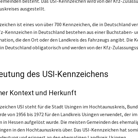
emeinden besteht. Das USI-Kennzeichen wird von der Kfz-Zulass
skreises ausgestellt.
eichen ist eines von über 700 Kennzeichen, die in Deutschland v
fz-Kennzeichen in Deutschland bestehen aus einer Buchstaben- u
tion, die den Ort oder den Landkreis des Fahrzeugs angibt. Die 
6 in Deutschland obligatorisch und werden von der Kfz-Zulassungss
eutung des USI-Kennzeichens
her Kontext und Herkunft
eichen USI steht für die Stadt Usingen im Hochtaunuskreis, Bun
rde von 1956 bis 1972 für den Landkreis Usingen verwendet, der i
m in Hessen aufgelöst wurde. Die meisten Gemeinden des ehemali
ingen in den Hochtaunuskreis über. Das USI-Kennzeichen hat somi
edeutung und erinnert an den ehemaligen Landkreis Usingen.