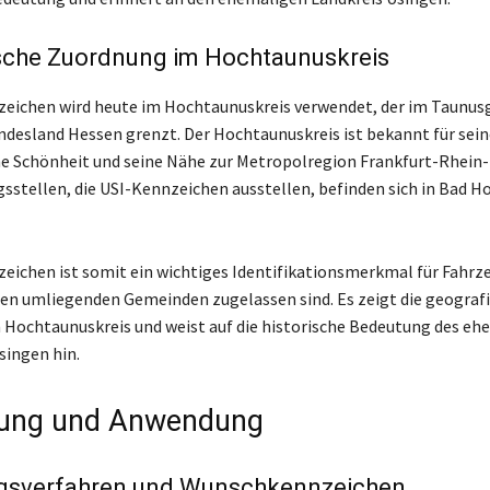
sche Zuordnung im Hochtaunuskreis
eichen wird heute im Hochtaunuskreis verwendet, der im Taunusg
ndesland Hessen grenzt. Der Hochtaunuskreis ist bekannt für sein
he Schönheit und seine Nähe zur Metropolregion Frankfurt-Rhein-
sstellen, die USI-Kennzeichen ausstellen, befinden sich in Bad 
eichen ist somit ein wichtiges Identifikationsmerkmal für Fahrzeu
en umliegenden Gemeinden zugelassen sind. Es zeigt die geograf
Hochtaunuskreis und weist auf die historische Bedeutung des eh
singen hin.
tung und Anwendung
gsverfahren und Wunschkennzeichen