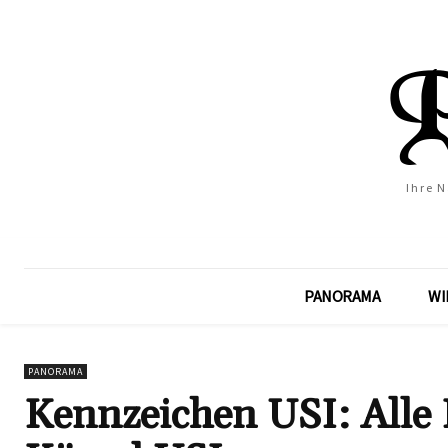
Ihre 
PANORAMA
WI
PANORAMA
Kennzeichen USI: Alle