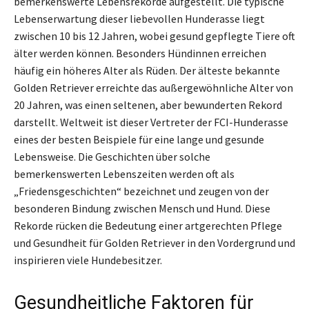
bemerkenswerte Lebensrekorde aufgestellt. Die typische
Lebenserwartung dieser liebevollen Hunderasse liegt
zwischen 10 bis 12 Jahren, wobei gesund gepflegte Tiere oft
älter werden können. Besonders Hündinnen erreichen
häufig ein höheres Alter als Rüden. Der älteste bekannte
Golden Retriever erreichte das außergewöhnliche Alter von
20 Jahren, was einen seltenen, aber bewunderten Rekord
darstellt. Weltweit ist dieser Vertreter der FCI-Hunderasse
eines der besten Beispiele für eine lange und gesunde
Lebensweise. Die Geschichten über solche
bemerkenswerten Lebenszeiten werden oft als
„Friedensgeschichten“ bezeichnet und zeugen von der
besonderen Bindung zwischen Mensch und Hund. Diese
Rekorde rücken die Bedeutung einer artgerechten Pflege
und Gesundheit für Golden Retriever in den Vordergrund und
inspirieren viele Hundebesitzer.
Gesundheitliche Faktoren für