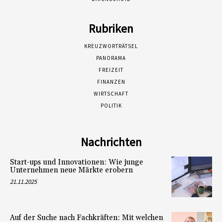
Rubriken
KREUZWORTRÄTSEL
PANORAMA
FREIZEIT
FINANZEN
WIRTSCHAFT
POLITIK
Nachrichten
Start-ups und Innovationen: Wie junge
Unternehmen neue Märkte erobern
21.11.2025
Auf der Suche nach Fachkräften: Mit welchen