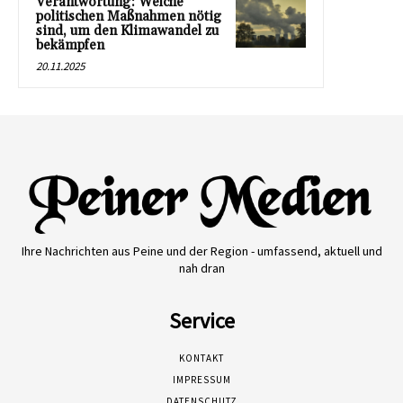
Verantwortung: Welche
politischen Maßnahmen nötig
sind, um den Klimawandel zu
bekämpfen
20.11.2025
Ihre Nachrichten aus Peine und der Region - umfassend, aktuell und
nah dran
Service
KONTAKT
IMPRESSUM
DATENSCHUTZ