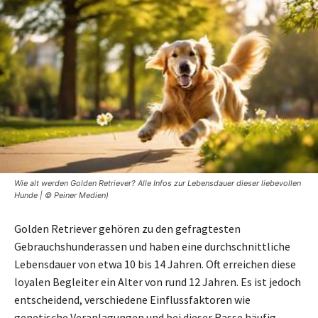
Wie alt werden Golden Retriever? Alle Infos zur Lebensdauer dieser liebevollen
Hunde | © Peiner Medien)
Golden Retriever gehören zu den gefragtesten
Gebrauchshunderassen und haben eine durchschnittliche
Lebensdauer von etwa 10 bis 14 Jahren. Oft erreichen diese
loyalen Begleiter ein Alter von rund 12 Jahren. Es ist jedoch
entscheidend, verschiedene Einflussfaktoren wie
genetische Veranlagungen und bei dieser Rasse häufig